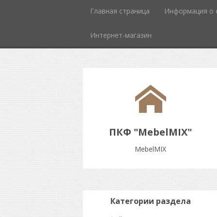
Главная страница
Информация о 
Интернет-магазин
ПКФ "MebelMIX"
MebelMIX
Категории раздела