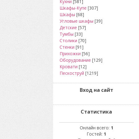
Кухни
[581]
Шкафы-Купе
[307]
Шкафы
[68]
Угловые шкафы
[39]
Детские
[57]
Тумбы
[33]
Столики
[70]
Стенки
[91]
Прихожки
[56]
Оборудование
[129]
Кровати
[12]
Пескоструй
[1219]
Вход на сайт
Статистика
Онлайн всего:
1
Гостей:
1