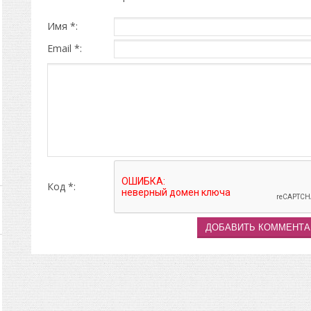
Имя *:
Email *:
Код *: