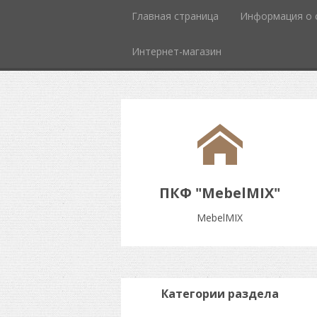
Главная страница
Информация о 
Интернет-магазин
ПКФ "MebelMIX"
MebelMIX
Категории раздела