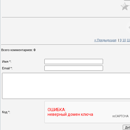
« Предыдущая
|
9
10
11
Всего комментариев
:
0
Имя *:
Email *:
Код *: