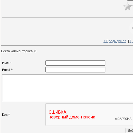
« Предыдущая
|
1
Всего комментариев
:
0
Имя *:
Email *:
Код *: