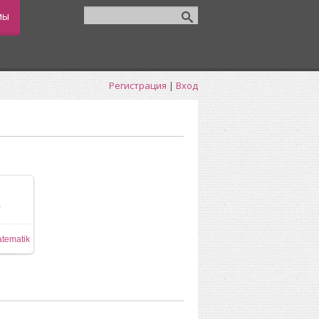
мы
Регистрация
|
Вход
0
tematik