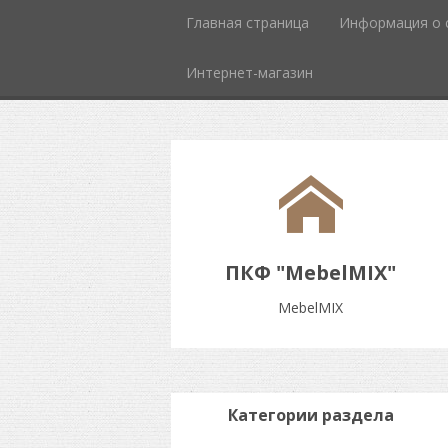
Главная страница
Информация о 
Интернет-магазин
ПКФ "MebelMIX"
MebelMIX
Категории раздела