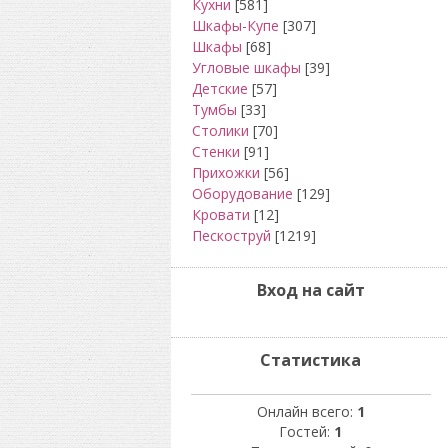
Кухни
[581]
Шкафы-Купе
[307]
Шкафы
[68]
Угловые шкафы
[39]
Детские
[57]
Тумбы
[33]
Столики
[70]
Стенки
[91]
Прихожки
[56]
Оборудование
[129]
Кровати
[12]
Пескоструй
[1219]
Вход на сайт
Статистика
Онлайн всего:
1
Гостей:
1