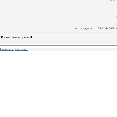
« Предыдущая
|
546
547
548
5
Всего комментариев
:
0
Полная версия сайта