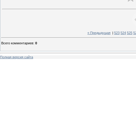
« Предыдущая
|
523
524
525
5
Всего комментариев
:
0
Полная версия сайта