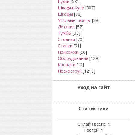
Кухни
[581]
Шкафы-Купе
[307]
Шкафы
[68]
Угловые шкафы
[39]
Детские
[57]
Тумбы
[33]
Столики
[70]
Стенки
[91]
Прихожки
[56]
Оборудование
[129]
Кровати
[12]
Пескоструй
[1219]
Вход на сайт
Статистика
Онлайн всего:
1
Гостей:
1