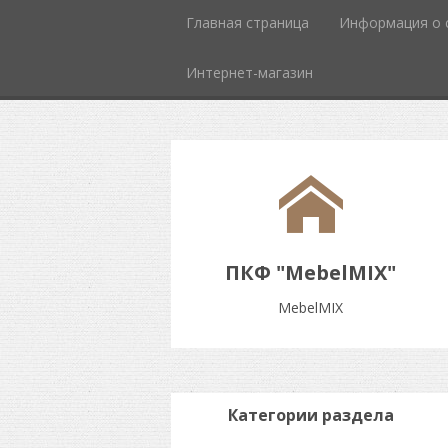
Главная страница
Информация о 
Интернет-магазин
ПКФ "MebelMIX"
MebelMIX
Категории раздела