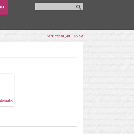
мы
Регистрация
|
Вход
0
tematik