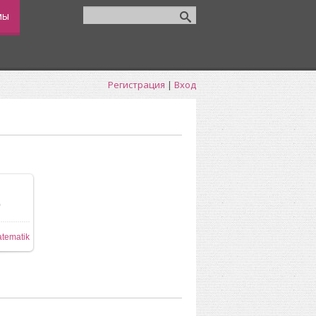
мы
Регистрация
|
Вход
0
tematik