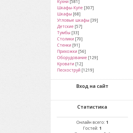
Кухни
[581]
Шкафы-Купе
[307]
Шкафы
[68]
Угловые шкафы
[39]
Детские
[57]
Тумбы
[33]
Столики
[70]
Стенки
[91]
Прихожки
[56]
Оборудование
[129]
Кровати
[12]
Пескоструй
[1219]
Вход на сайт
Статистика
Онлайн всего:
1
Гостей:
1