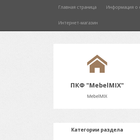
Главная страница
Информация о 
Интернет-магазин
ПКФ "MebelMIX"
MebelMIX
Категории раздела