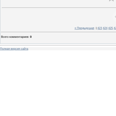
« Предыдущая
|
423
424
425
4
Всего комментариев
:
0
Полная версия сайта