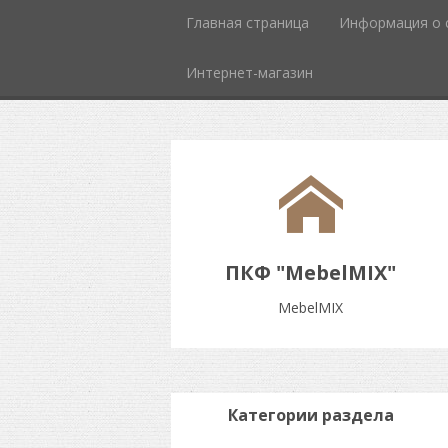
Главная страница
Информация о 
Интернет-магазин
ПКФ "MebelMIX"
MebelMIX
Категории раздела