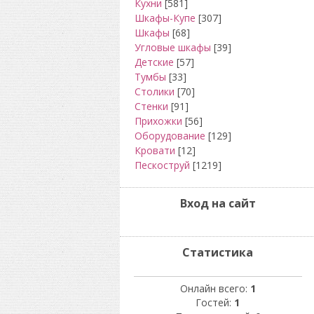
Кухни
[581]
Шкафы-Купе
[307]
Шкафы
[68]
Угловые шкафы
[39]
Детские
[57]
Тумбы
[33]
Столики
[70]
Стенки
[91]
Прихожки
[56]
Оборудование
[129]
Кровати
[12]
Пескоструй
[1219]
Вход на сайт
Статистика
Онлайн всего:
1
Гостей:
1