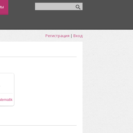
мы
Регистрация
|
Вход
0
tematik