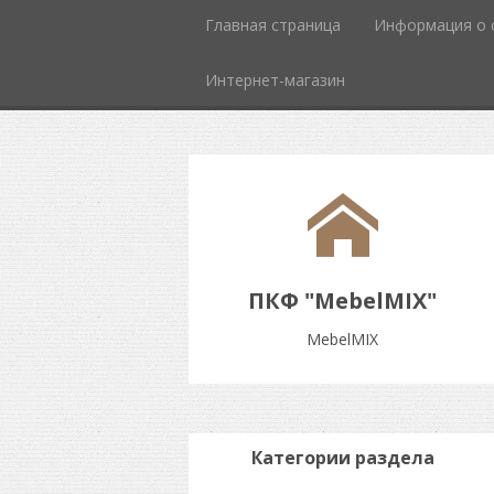
Главная страница
Информация о 
Интернет-магазин
ПКФ "MebelMIX"
MebelMIX
Категории раздела