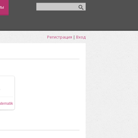
мы
Регистрация
|
Вход
0
tematik