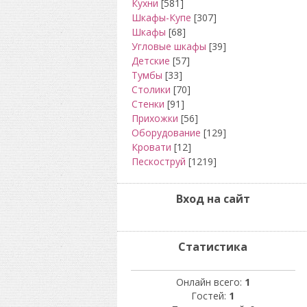
Кухни
[581]
Шкафы-Купе
[307]
Шкафы
[68]
Угловые шкафы
[39]
Детские
[57]
Тумбы
[33]
Столики
[70]
Стенки
[91]
Прихожки
[56]
Оборудование
[129]
Кровати
[12]
Пескоструй
[1219]
Вход на сайт
Статистика
Онлайн всего:
1
Гостей:
1