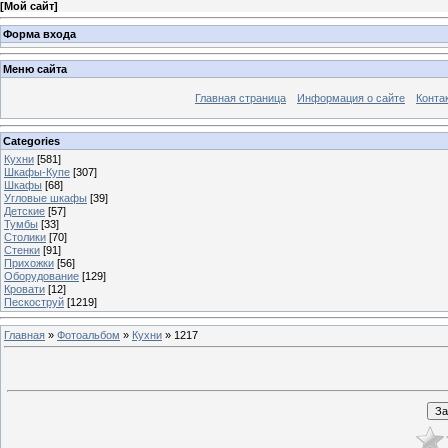
[
Мой сайт
]
Форма входа
Меню сайта
Главная страница
Информация о сайте
Конта
Categories
Кухни
[581]
Шкафы-Купе
[307]
Шкафы
[68]
Угловые шкафы
[39]
Детские
[57]
Тумбы
[33]
Столики
[70]
Стенки
[91]
Прихожки
[56]
Оборудование
[129]
Кровати
[12]
Пескоструй
[1219]
Главная
»
Фотоальбом
»
Кухни
» 1217