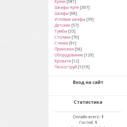
Кухни
[581]
Шкафы-Купе
[307]
Шкафы
[68]
Угловые шкафы
[39]
Детские
[57]
Тумбы
[33]
Столики
[70]
Стенки
[91]
Прихожки
[56]
Оборудование
[129]
Кровати
[12]
Пескоструй
[1219]
Вход на сайт
Статистика
Онлайн всего:
1
Гостей:
1