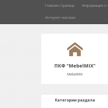
Главная страница
Информация о 
Интернет-магазин
ПКФ "MebelMIX"
MebelMIX
Категории раздела