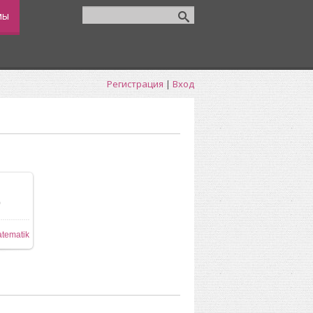
мы
Регистрация
|
Вход
0
tematik