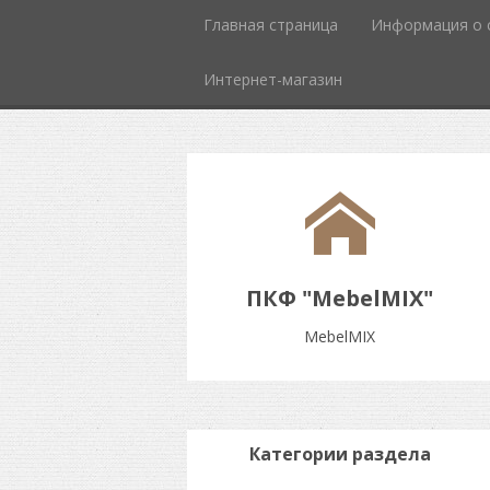
Главная страница
Информация о 
Интернет-магазин
ПКФ "MebelMIX"
MebelMIX
Категории раздела