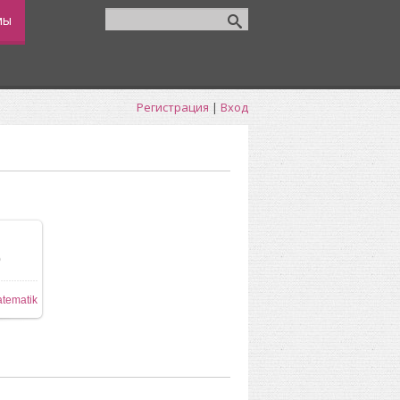
мы
Регистрация
|
Вход
0
tematik