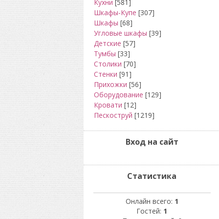
Кухни
[581]
Шкафы-Купе
[307]
Шкафы
[68]
Угловые шкафы
[39]
Детские
[57]
Тумбы
[33]
Столики
[70]
Стенки
[91]
Прихожки
[56]
Оборудование
[129]
Кровати
[12]
Пескоструй
[1219]
Вход на сайт
Статистика
Онлайн всего:
1
Гостей:
1