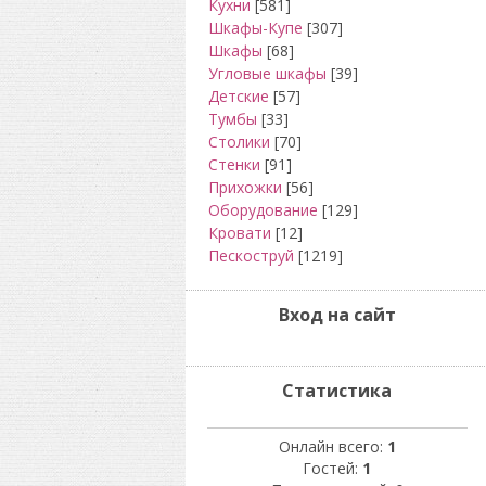
Кухни
[581]
Шкафы-Купе
[307]
Шкафы
[68]
Угловые шкафы
[39]
Детские
[57]
Тумбы
[33]
Столики
[70]
Стенки
[91]
Прихожки
[56]
Оборудование
[129]
Кровати
[12]
Пескоструй
[1219]
Вход на сайт
Статистика
Онлайн всего:
1
Гостей:
1