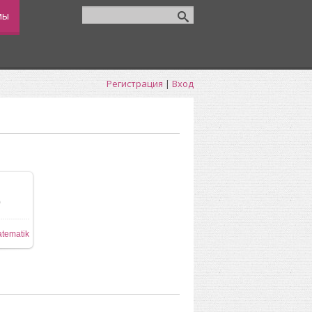
мы
Регистрация
|
Вход
0
tematik