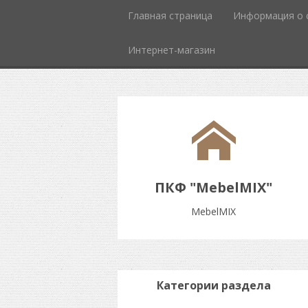
Главная страница
Информация о 
Интернет-магазин
ПКФ "MebelMIX"
MebelMIX
Категории раздела