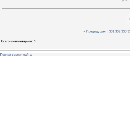
« Предыдущая
|
331
332
333
3
Всего комментариев
:
0
Полная версия сайта