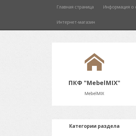
Главная страница
Информация о 
Интернет-магазин
ПКФ "MebelMIX"
MebelMIX
Категории раздела