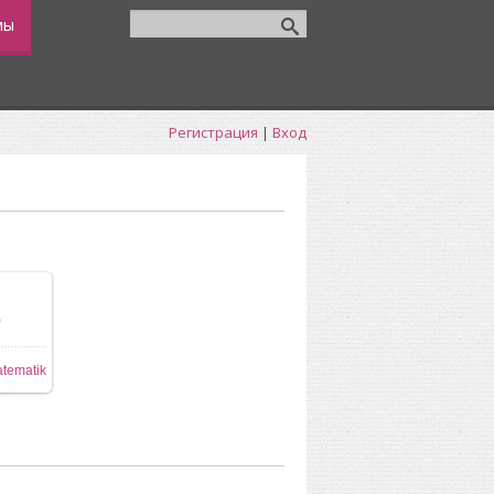
мы
Регистрация
|
Вход
0
tematik