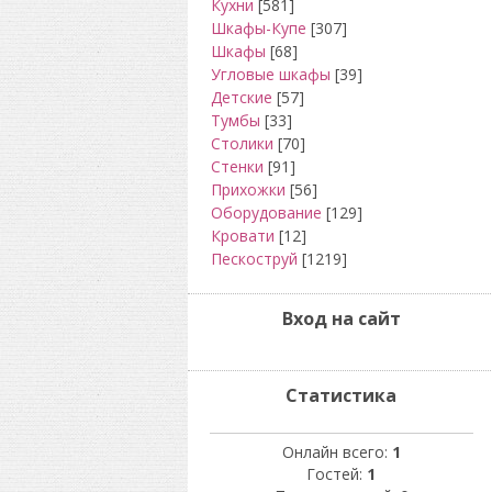
Кухни
[581]
Шкафы-Купе
[307]
Шкафы
[68]
Угловые шкафы
[39]
Детские
[57]
Тумбы
[33]
Столики
[70]
Стенки
[91]
Прихожки
[56]
Оборудование
[129]
Кровати
[12]
Пескоструй
[1219]
Вход на сайт
Статистика
Онлайн всего:
1
Гостей:
1