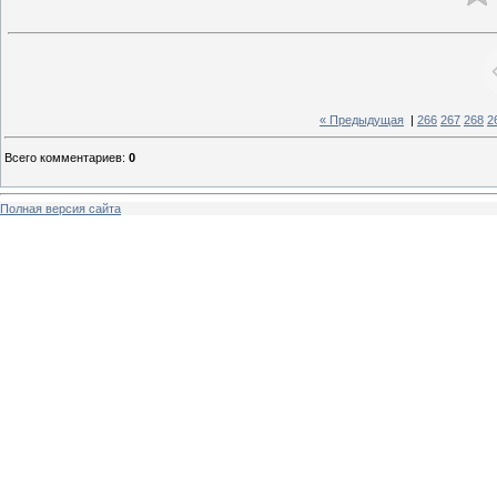
« Предыдущая
|
266
267
268
2
Всего комментариев
:
0
Полная версия сайта