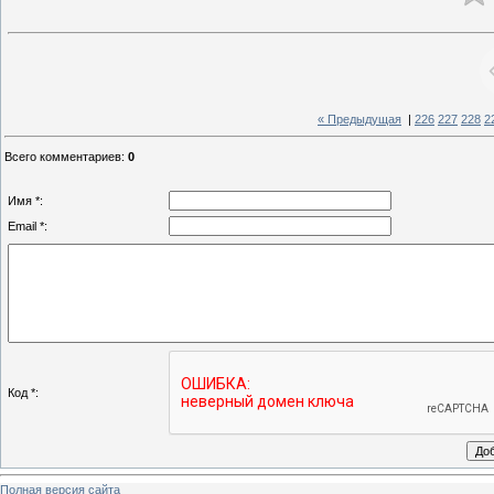
« Предыдущая
|
226
227
228
2
Всего комментариев
:
0
Имя *:
Email *:
Код *:
Полная версия сайта