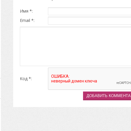
Имя *:
Email *:
Код *: