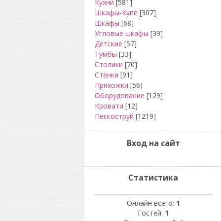
Кухни
[581]
Шкафы-Купе
[307]
Шкафы
[68]
Угловые шкафы
[39]
Детские
[57]
Тумбы
[33]
Столики
[70]
Стенки
[91]
Прихожки
[56]
Оборудование
[129]
Кровати
[12]
Пескоструй
[1219]
Вход на сайт
Статистика
Онлайн всего:
1
Гостей:
1