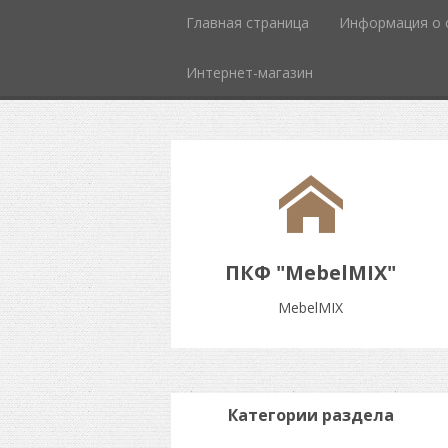
Главная страница
Информация о 
Интернет-магазин
ПКФ "MebelMIX"
MebelMIX
Категории раздела