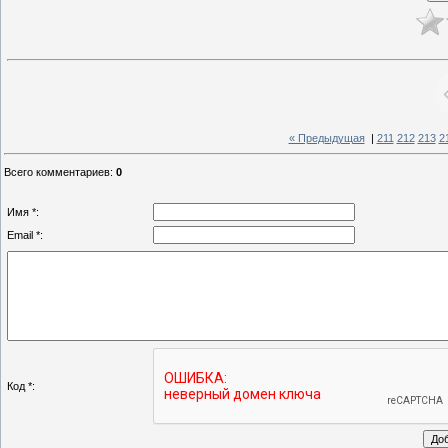
« Предыдущая
|
211
212
213
2
Всего комментариев
:
0
Имя *:
Email *:
Код *: