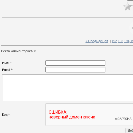
« Предыдущая
|
192
193
194
1
Всего комментариев
:
0
Имя *:
Email *:
Код *: