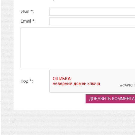
Имя *:
Email *:
Код *: