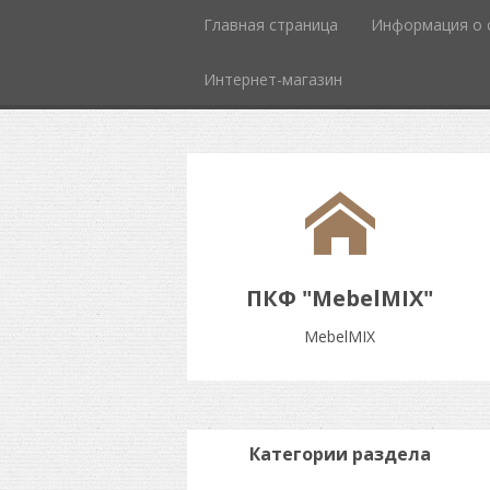
Главная страница
Информация о 
Интернет-магазин
ПКФ "MebelMIX"
MebelMIX
Категории раздела