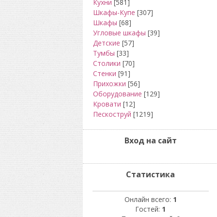
Кухни
[581]
Шкафы-Купе
[307]
Шкафы
[68]
Угловые шкафы
[39]
Детские
[57]
Тумбы
[33]
Столики
[70]
Стенки
[91]
Прихожки
[56]
Оборудование
[129]
Кровати
[12]
Пескоструй
[1219]
Вход на сайт
Статистика
Онлайн всего:
1
Гостей:
1