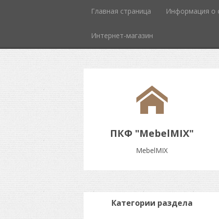
Главная страница
Информация о 
Интернет-магазин
ПКФ "MebelMIX"
MebelMIX
Категории раздела