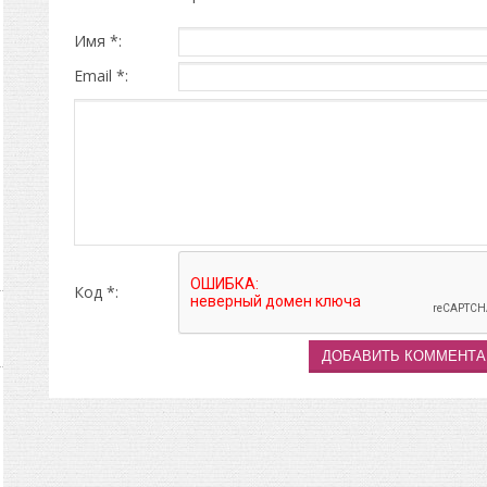
Имя *:
Email *:
Код *: