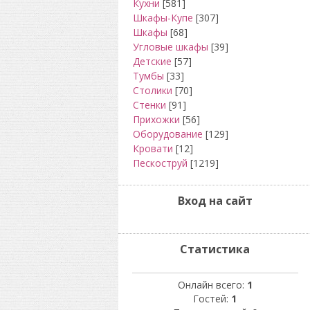
Кухни
[581]
Шкафы-Купе
[307]
Шкафы
[68]
Угловые шкафы
[39]
Детские
[57]
Тумбы
[33]
Столики
[70]
Стенки
[91]
Прихожки
[56]
Оборудование
[129]
Кровати
[12]
Пескоструй
[1219]
Вход на сайт
Статистика
Онлайн всего:
1
Гостей:
1