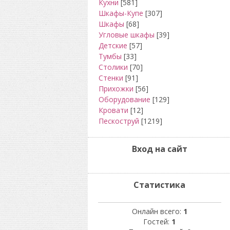
Кухни
[581]
Шкафы-Купе
[307]
Шкафы
[68]
Угловые шкафы
[39]
Детские
[57]
Тумбы
[33]
Столики
[70]
Стенки
[91]
Прихожки
[56]
Оборудование
[129]
Кровати
[12]
Пескоструй
[1219]
Вход на сайт
Статистика
Онлайн всего:
1
Гостей:
1