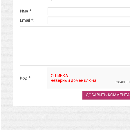
Имя *:
Email *:
Код *: