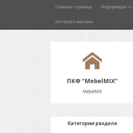
Главная страница
Информация о 
Интернет-магазин
ПКФ "MebelMIX"
MebelMIX
Категории раздела