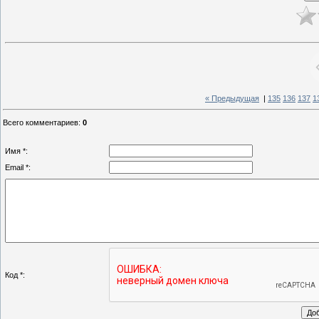
« Предыдущая
|
135
136
137
1
Всего комментариев
:
0
Имя *:
Email *:
Код *: