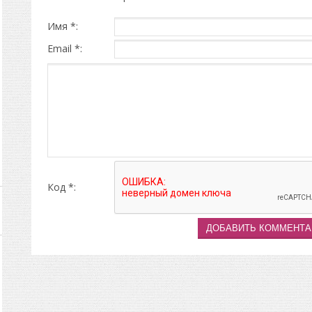
Имя *:
Email *:
Код *: