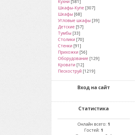
Кухни
[581]
Шкафы-Купе
[307]
Шкафы
[68]
Угловые шкафы
[39]
Детские
[57]
Тумбы
[33]
Столики
[70]
Стенки
[91]
Прихожки
[56]
Оборудование
[129]
Кровати
[12]
Пескоструй
[1219]
Вход на сайт
Статистика
Онлайн всего:
1
Гостей:
1