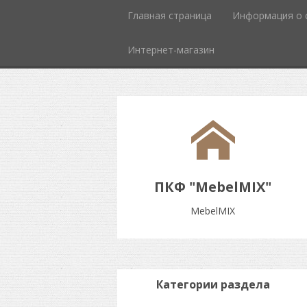
Главная страница
Информация о 
Интернет-магазин
ПКФ "MebelMIX"
MebelMIX
Категории раздела