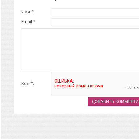
Имя *:
Email *:
Код *: