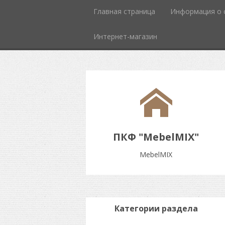
Главная страница
Информация о 
Интернет-магазин
ПКФ "MebelMIX"
MebelMIX
Категории раздела