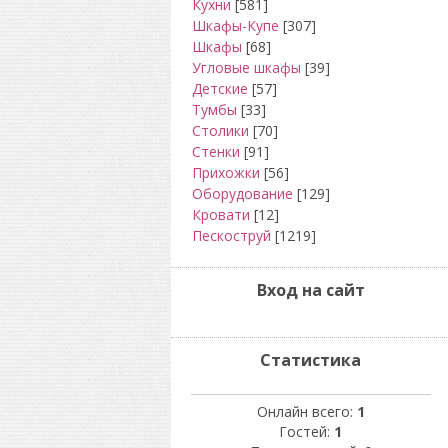
Кухни
[581]
Шкафы-Купе
[307]
Шкафы
[68]
Угловые шкафы
[39]
Детские
[57]
Тумбы
[33]
Столики
[70]
Стенки
[91]
Прихожки
[56]
Оборудование
[129]
Кровати
[12]
Пескоструй
[1219]
Вход на сайт
Статистика
Онлайн всего:
1
Гостей:
1