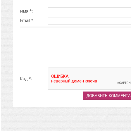
Имя *:
Email *:
Код *: