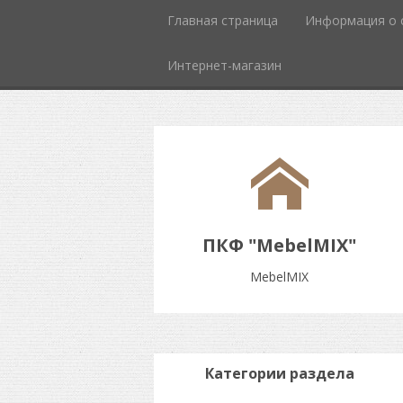
Главная страница
Информация о 
Интернет-магазин
ПКФ "MebelMIX"
MebelMIX
Категории раздела