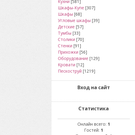
Кухни
[581]
Шкафы-Купе
[307]
Шкафы
[68]
Угловые шкафы
[39]
Детские
[57]
Тумбы
[33]
Столики
[70]
Стенки
[91]
Прихожки
[56]
Оборудование
[129]
Кровати
[12]
Пескоструй
[1219]
Вход на сайт
Статистика
Онлайн всего:
1
Гостей:
1