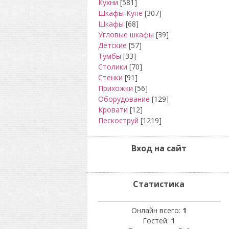
Кухни
[581]
Шкафы-Купе
[307]
Шкафы
[68]
Угловые шкафы
[39]
Детские
[57]
Тумбы
[33]
Столики
[70]
Стенки
[91]
Прихожки
[56]
Оборудование
[129]
Кровати
[12]
Пескоструй
[1219]
Вход на сайт
Статистика
Онлайн всего:
1
Гостей:
1