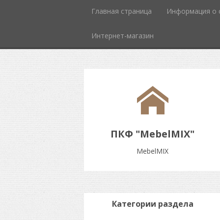
Главная страница
Информация о 
Интернет-магазин
ПКФ "MebelMIX"
MebelMIX
Категории раздела