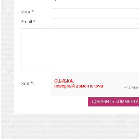
Имя *:
Email *:
Код *: