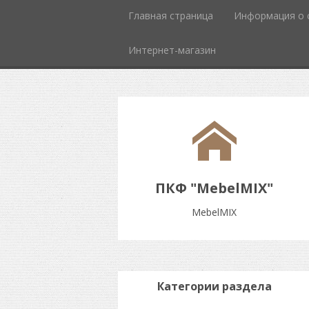
Главная страница
Информация о 
Интернет-магазин
ПКФ "MebelMIX"
MebelMIX
Категории раздела