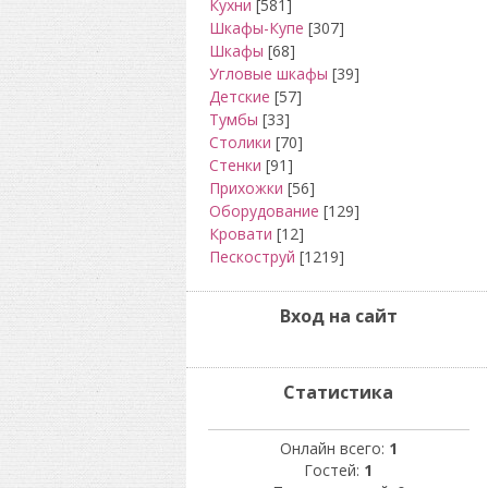
Кухни
[581]
Шкафы-Купе
[307]
Шкафы
[68]
Угловые шкафы
[39]
Детские
[57]
Тумбы
[33]
Столики
[70]
Стенки
[91]
Прихожки
[56]
Оборудование
[129]
Кровати
[12]
Пескоструй
[1219]
Вход на сайт
Статистика
Онлайн всего:
1
Гостей:
1