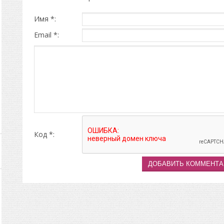
Имя *:
Email *:
Код *: