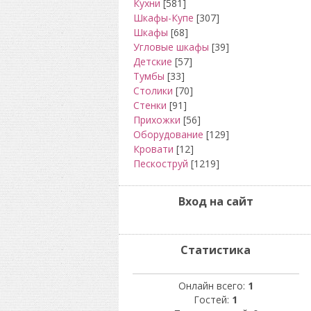
Кухни
[581]
Шкафы-Купе
[307]
Шкафы
[68]
Угловые шкафы
[39]
Детские
[57]
Тумбы
[33]
Столики
[70]
Стенки
[91]
Прихожки
[56]
Оборудование
[129]
Кровати
[12]
Пескоструй
[1219]
Вход на сайт
Статистика
Онлайн всего:
1
Гостей:
1