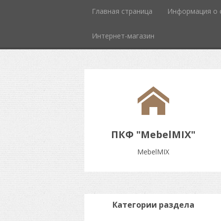
Главная страница
Информация о 
Интернет-магазин
ПКФ "MebelMIX"
MebelMIX
Категории раздела