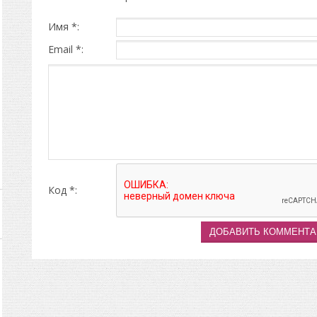
Имя *:
Email *:
Код *: