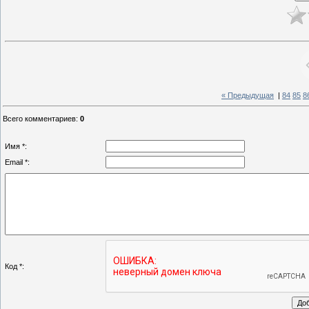
« Предыдущая
|
84
85
8
Всего комментариев
:
0
Имя *:
Email *:
Код *: