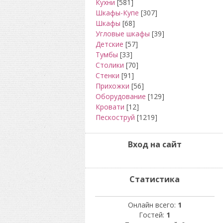
Кухни
[581]
Шкафы-Купе
[307]
Шкафы
[68]
Угловые шкафы
[39]
Детские
[57]
Тумбы
[33]
Столики
[70]
Стенки
[91]
Прихожки
[56]
Оборудование
[129]
Кровати
[12]
Пескоструй
[1219]
Вход на сайт
Статистика
Онлайн всего:
1
Гостей:
1