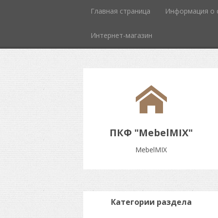
Главная страница
Информация о 
Интернет-магазин
ПКФ "MebelMIX"
MebelMIX
Категории раздела