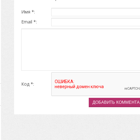
Имя *:
Email *:
Код *: