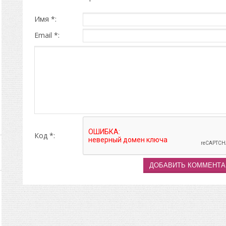
Имя *:
Email *:
Код *: