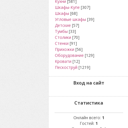
Кухни
[581]
Шкафы-Купе
[307]
Шкафы
[68]
Угловые шкафы
[39]
Детские
[57]
Тумбы
[33]
Столики
[70]
Стенки
[91]
Прихожки
[56]
Оборудование
[129]
Кровати
[12]
Пескоструй
[1219]
Вход на сайт
Статистика
Онлайн всего:
1
Гостей:
1