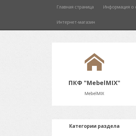
Главная страница
Информация о 
Интернет-магазин
ПКФ "MebelMIX"
MebelMIX
Категории раздела