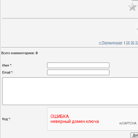
« Предыдущая
|
29
30
3
Всего комментариев
:
0
Имя *:
Email *:
Код *: