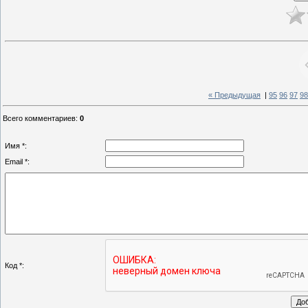
« Предыдущая
|
95
96
97
98
Всего комментариев
:
0
Имя *:
Email *:
Код *: