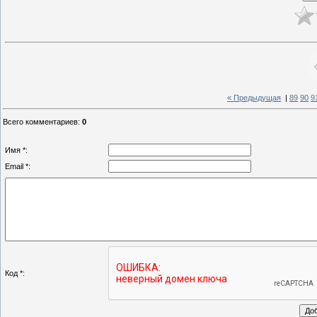
« Предыдущая
|
89
90
9
Всего комментариев
:
0
Имя *:
Email *:
Код *: