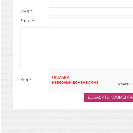
Имя *:
Email *:
Код *: