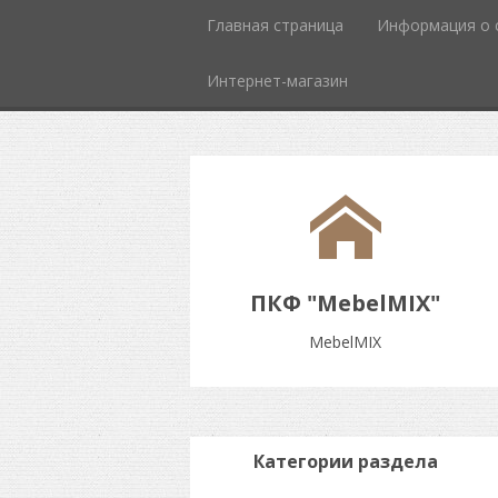
Главная страница
Информация о 
Интернет-магазин
ПКФ "MebelMIX"
MebelMIX
Категории раздела