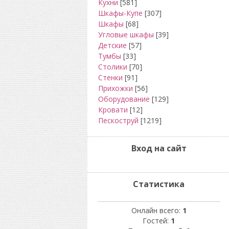
Кухни
[581]
Шкафы-Купе
[307]
Шкафы
[68]
Угловые шкафы
[39]
Детские
[57]
Тумбы
[33]
Столики
[70]
Стенки
[91]
Прихожки
[56]
Оборудование
[129]
Кровати
[12]
Пескоструй
[1219]
Вход на сайт
Статистика
Онлайн всего:
1
Гостей:
1