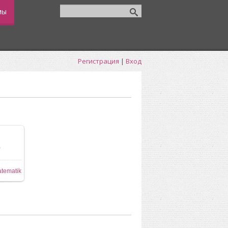
мы
Регистрация
|
Вход
0
40x480
tematik