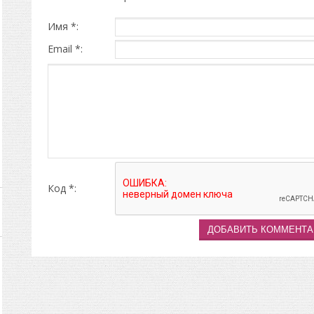
Имя *:
Email *:
Код *: