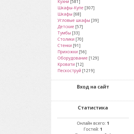
Кухни
[581]
Шкафы-Купе
[307]
Шкафы
[68]
Угловые шкафы
[39]
Детские
[57]
Тумбы
[33]
Столики
[70]
Стенки
[91]
Прихожки
[56]
Оборудование
[129]
Кровати
[12]
Пескоструй
[1219]
Вход на сайт
Статистика
Онлайн всего:
1
Гостей:
1