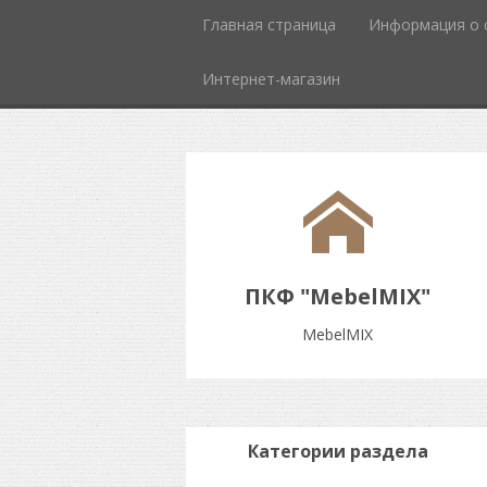
Главная страница
Информация о 
Интернет-магазин
ПКФ "MebelMIX"
MebelMIX
Категории раздела