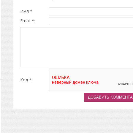
Имя *:
Email *:
Код *: