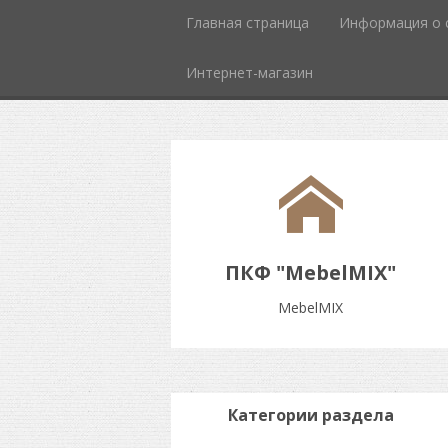
Главная страница
Информация о 
Интернет-магазин
ПКФ "MebelMIX"
MebelMIX
Категории раздела