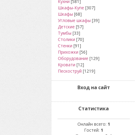
Кухни
[581]
Шкафы-Купе
[307]
Шкафы
[68]
Угловые шкафы
[39]
Детские
[57]
Тумбы
[33]
Столики
[70]
Стенки
[91]
Прихожки
[56]
Оборудование
[129]
Кровати
[12]
Пескоструй
[1219]
Вход на сайт
Статистика
Онлайн всего:
1
Гостей:
1