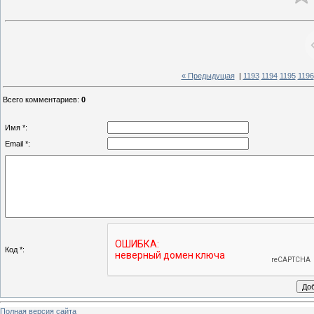
« Предыдущая
|
1193
1194
1195
1196
Всего комментариев
:
0
Имя *:
Email *:
Код *:
Полная версия сайта