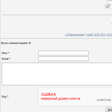
« Предыдущая
|
1169
1170
1171
117
Всего комментариев
:
0
Имя *:
Email *:
Код *: