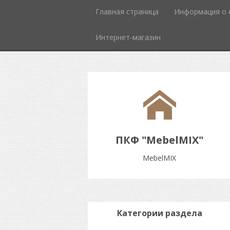
Главная страница
Информация о 
Интернет-магазин
ПКФ "MebelMIX"
MebelMIX
Категории раздела