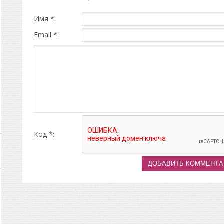
Имя *:
Email *:
Код *: