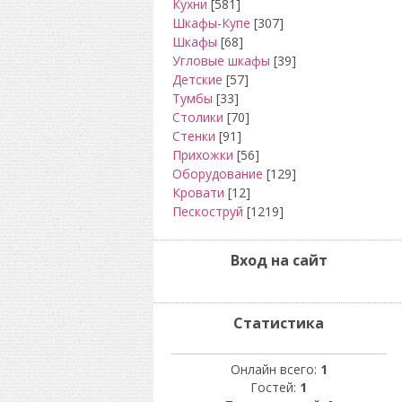
Кухни
[581]
Шкафы-Купе
[307]
Шкафы
[68]
Угловые шкафы
[39]
Детские
[57]
Тумбы
[33]
Столики
[70]
Стенки
[91]
Прихожки
[56]
Оборудование
[129]
Кровати
[12]
Пескоструй
[1219]
Вход на сайт
Статистика
Онлайн всего:
1
Гостей:
1