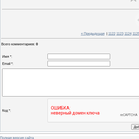
« Предыдущая
|
1122
1123
1124
112
Всего комментариев
:
0
Имя *:
Email *:
Код *:
Полная версия сайта