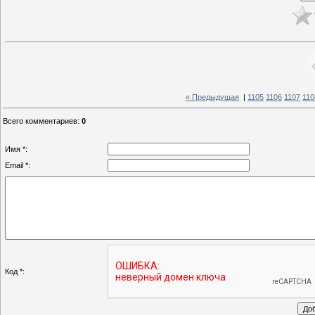
« Предыдущая
|
1105
1106
1107
110
Всего комментариев
:
0
Имя *:
Email *:
Код *: