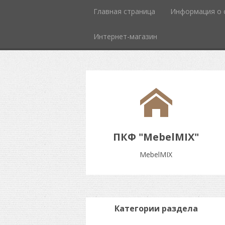
Главная страница
Информация о 
Интернет-магазин
ПКФ "MebelMIX"
MebelMIX
Категории раздела