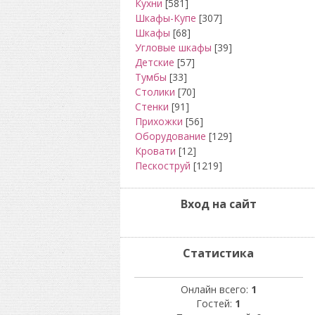
Кухни
[581]
Шкафы-Купе
[307]
Шкафы
[68]
Угловые шкафы
[39]
Детские
[57]
Тумбы
[33]
Столики
[70]
Стенки
[91]
Прихожки
[56]
Оборудование
[129]
Кровати
[12]
Пескоструй
[1219]
Вход на сайт
Статистика
Онлайн всего:
1
Гостей:
1