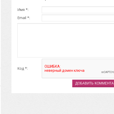
Имя *:
Email *:
Код *: