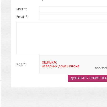
Имя *:
Email *:
Код *: