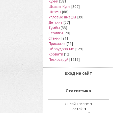
Кухни
[581]
Шкафы-Купе
[307]
Шкафы
[68]
Угловые шкафы
[39]
Детские
[57]
Тумбы
[33]
Столики
[70]
Стенки
[91]
Прихожки
[56]
Оборудование
[129]
Кровати
[12]
Пескоструй
[1219]
Вход на сайт
Статистика
Онлайн всего:
1
Гостей:
1