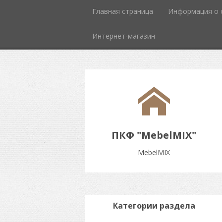
Главная страница
Информация о 
Интернет-магазин
ПКФ "MebelMIX"
MebelMIX
Категории раздела