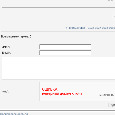
« Предыдущая
|
1036
1037
1038
1039
Всего комментариев
:
0
Имя *:
Email *:
Код *:
Полная версия сайта